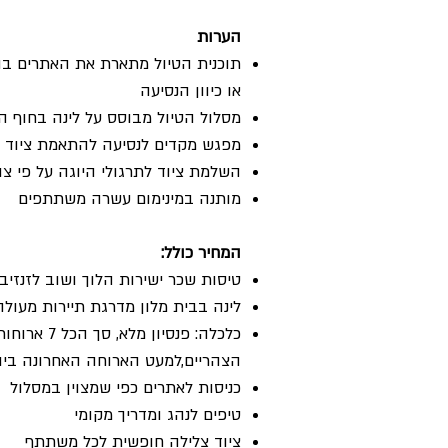
הערות
תוכנית הטיול מתארת את האתרים בה
או כיוון הנסיעה
מסלול הטיול מבוסס על לינה בחוף המ
מפגש מקדים לנסיעה להתאמת ציוד צל
השלמת ציוד לתרגולי היוגה על פי צו
מותנה במינימום עשרה משתתפים
המחיר כולל:
טיסות שכר ישירות הלוך ושוב לזנזיב
לינה בבית מלון מדרגת תיירות מעולה
הצהריים,למעט הארוחה האחרונה ביום
כניסות לאתרים כפי שמצוין במסלול
טיפים לנהג ומדריך מקומי
ציוד צלילה חופשית לכל משתתף