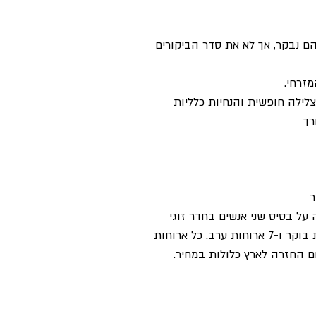
ם נבקר, אך לא את סדר הביקורים
זרחי.
ילה חופשית והנחיות כלליות
רך
ר
 על בסיס שני אנשים בחדר זוגי
כלכלה: פנסיון מלא, סך הכל 7 ארוחות בוקר ו-7 ארוחות ערב. כל ארוחות
 החזרה לארץ כלולות במחיר.