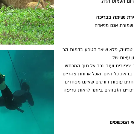
יום העמוס הזה.
 שמורת אגם מניארה
טנזניה, פלא שיצר הטבע בדמות הר
ן עצום של
 ,ציפורים ועוד. נרד אל תוך המכתש
ו את כל היום. נאכל ארוחת צהריים
גים עופות דורסים שאינם מפחדים
כויים הגבוהים ביותר לראות טריפה