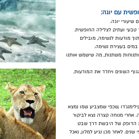
פשית עם יוגה:
שיעורי יוגה.
 טבעי ועתיק לצלילה החופשית.
וך מודעות לנשימה, מובילים
מים בעצירת נשימה.
ותנוחות משתנות, מה שישמש אותנו
גוף השונים ויחדד את המודעות.
ימנג'רו ,שכפי שמצביע שמו נמצא
 אחרי מנוחה קצרה נצא לביקור
את הדופק של היבשת דרך שבט
שנים. לאחר מכן נגיע למלון, נאכל