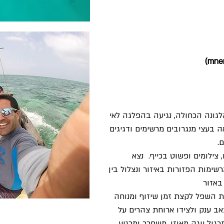
לגונה הכחולה, נגיעה בהפלגה לאי
 בעצי מנגרובים מרשימים ודגיגים
.
צילומים ופשוט בכייף. נצא
שימות הפזורות באיזור ונצלול בין
באזור
 השפל לקצת זמן שיזוף ומנוחה
באב ענק ולצידו ארוחת צהרים על
גול יוגה מאוזן, משחרר ומרגיע