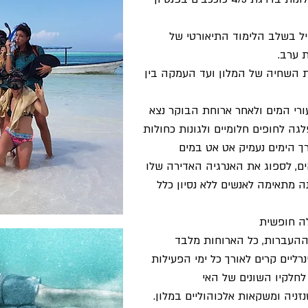
יל בשלב הלימוד התיאורטי של
 ערב.
 השחיה של המלון ועד העמקה בין
ורי המים ולאחר ארוחת הבוקר נצא
ה לחופים חלומיים ולגונות כחולות
ך הימים נעמיק אט אט במים
ם, לספוג את האנרגיה האדירה שלו
ה מתאימה לאנשים ללא נסיון כלל
ילה חופשית
ההעברות, כל הארוחות מלבד
רליים קרים לאורך כל ימי הפעילות
 לחלקיו השונים של האי
נזניה ומשקאות אלכוהוליים במלון.