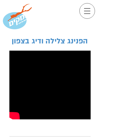
הפנינג צלילה ודיג בצפון